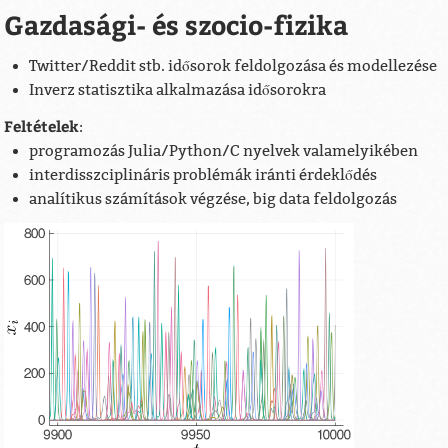
Gazdasági- és szocio-fizika
Twitter/Reddit stb. idősorok feldolgozása és modellezése
Inverz statisztika alkalmazása idősorokra
Feltételek
:
programozás Julia/Python/C nyelvek valamelyikében
interdisszciplináris problémák iránti érdeklődés
analítikus számítások végzése, big data feldolgozás