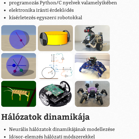
programozás Python/C nyelvek valamelyikében
elektronika iránti érdeklődés
kísérletezés egyszerű robotokkal
Hálózatok dinamikája
Neurális hálózatok dinamikájának modellezése
Idősor-elemzés hálózati módszerekkel