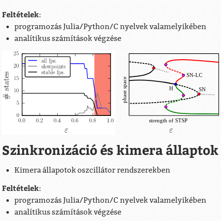
Feltételek
:
programozás Julia/Python/C nyelvek valamelyikében
analítikus számítások végzése
Szinkronizáció és kimera állaptok
Kimera állapotok oszcillátor rendszerekben
Feltételek
:
programozás Julia/Python/C nyelvek valamelyikében
analítikus számítások végzése