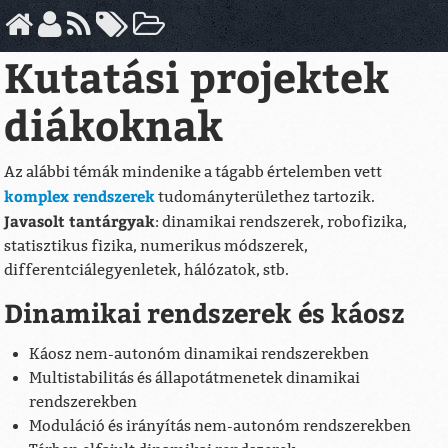
Kutatási projektek
diákoknak
Az alábbi témák mindenike a tágabb értelemben vett
komplex rendszerek
tudományterülethez tartozik.
Javasolt tantárgyak
: dinamikai rendszerek, robofizika,
statisztikus fizika, numerikus módszerek,
differentciálegyenletek, hálózatok, stb.
Dinamikai rendszerek és káosz
Káosz nem-autonóm dinamikai rendszerekben
Multistabilitás és állapotátmenetek dinamikai
rendszerekben
Moduláció és irányítás nem-autonóm rendszerekben