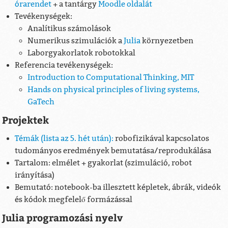
órarendet
+ a tantárgy
Moodle oldalát
Tevékenységek:
Analítikus számolások
Numerikus szimulációk a
Julia
környezetben
Laborgyakorlatok robotokkal
Referencia tevékenységek:
Introduction to Computational Thinking, MIT
Hands on physical principles of living systems,
GaTech
Projektek
Témák (lista az 5. hét után):
robofizikával kapcsolatos
tudományos eredmények bemutatása/reprodukálása
Tartalom: elmélet + gyakorlat (szimuláció, robot
irányítása)
Bemutató: notebook-ba illesztett képletek, ábrák, videók
és kódok megfelelő formázással
Julia programozási nyelv