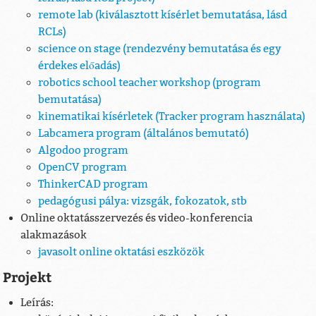
remote lab (kiválasztott kísérlet bemutatása, lásd
RCLs)
science on stage (rendezvény bemutatása és egy
érdekes előadás)
robotics school teacher workshop (program
bemutatása)
kinematikai kísérletek (Tracker program használata)
Labcamera program (általános bemutató)
Algodoo program
OpenCV program
ThinkerCAD program
pedagógusi pálya: vizsgák, fokozatok, stb
Online oktatásszervezés és video-konferencia
alakmazások
javasolt online oktatási eszközök
Projekt
Leírás: