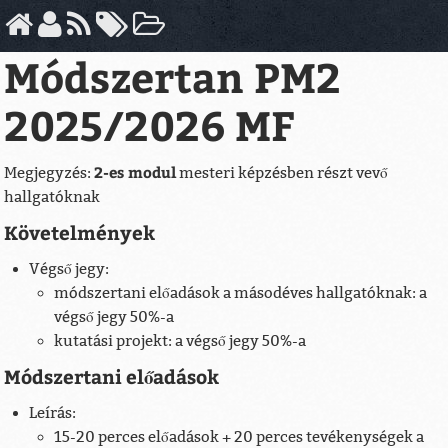
Módszertan PM2
2025/2026 MF
2-es modul
Megjegyzés:
mesteri képzésben részt vevő
hallgatóknak
Követelmények
Végső jegy:
módszertani előadások a másodéves hallgatóknak: a
végső jegy 50%-a
kutatási projekt: a végső jegy 50%-a
Módszertani előadások
Leírás:
15-20 perces előadások + 20 perces tevékenységek a